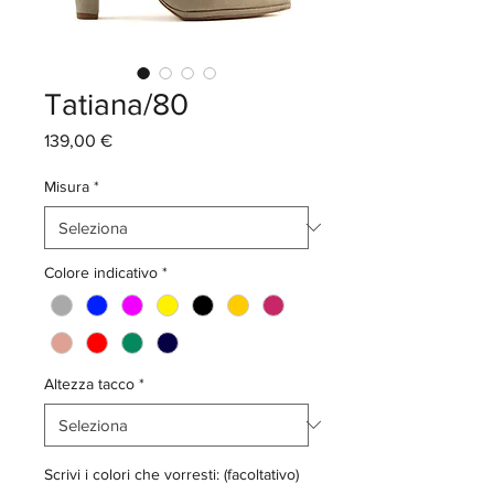
Tatiana/80
Prezzo
139,00 €
Misura
*
Colore indicativo
*
Altezza tacco
*
Scrivi i colori che vorresti: (facoltativo)