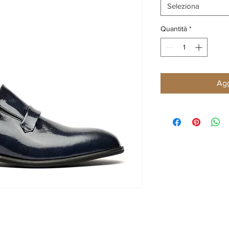
Seleziona
Quantità
*
Agg