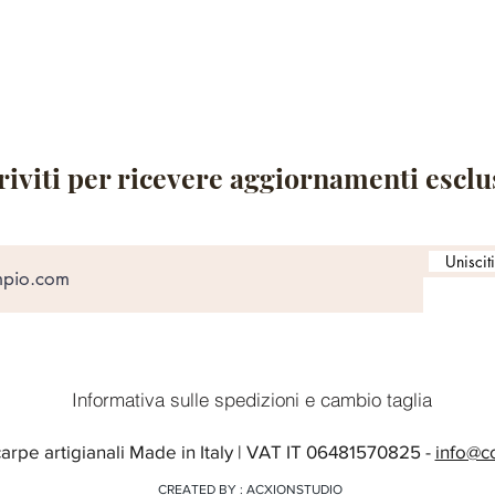
riviti per ricevere aggiornamenti esclu
Uniscit
Informativa sulle spedizioni e cambio taglia
arpe artigianali Made in Italy | VAT IT 06481570825 -
info@co
CREATED BY : ACXIONSTUDIO