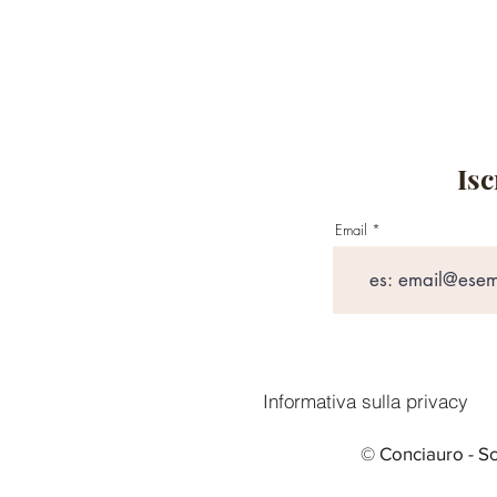
Isc
Email
Informativa sulla privacy
© Conciauro - Sc