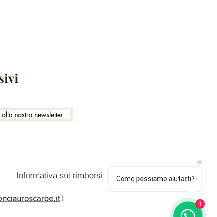
sivi
i alla nostra newsletter
Informativa sui rimborsi
Come possiamo aiutarti?
nciauroscarpe.it
|
1