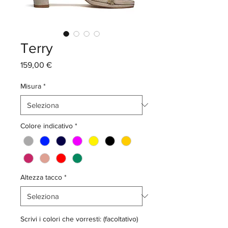
Terry
Prezzo
159,00 €
Misura
*
Colore indicativo
*
Altezza tacco
*
Scrivi i colori che vorresti: (facoltativo)