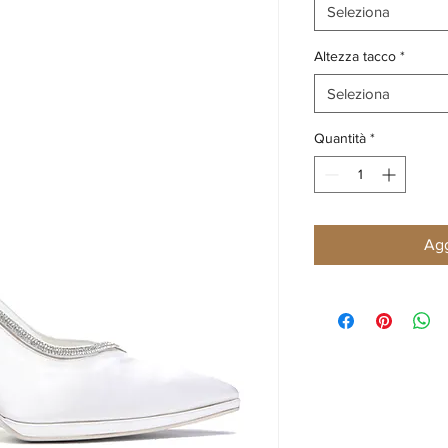
Seleziona
Altezza tacco
*
Seleziona
Quantità
*
Agg