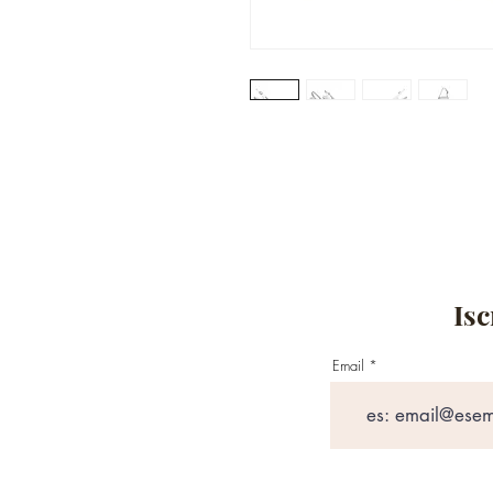
Isc
Email